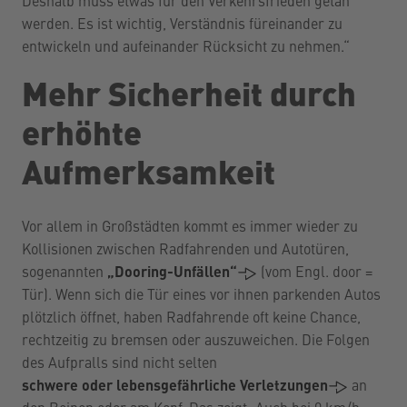
Deshalb muss etwas für den Verkehrsfrieden getan
werden. Es ist wichtig, Verständnis füreinander zu
entwickeln und aufeinander Rücksicht zu nehmen.“
Mehr Sicherheit durch
erhöhte
Aufmerksamkeit
Vor allem in Großstädten kommt es immer wieder zu
Kollisionen zwischen Radfahrenden und Autotüren,
sogenannten
„Dooring-Unfällen“
(vom Engl. door =
Tür). Wenn sich die Tür eines vor ihnen parkenden Autos
plötzlich öffnet, haben Radfahrende oft keine Chance,
rechtzeitig zu bremsen oder auszuweichen. Die Folgen
des Aufpralls sind nicht selten
schwere oder lebensgefährliche Verletzungen
an
Wir benötigen Ihre Zustimmung, um