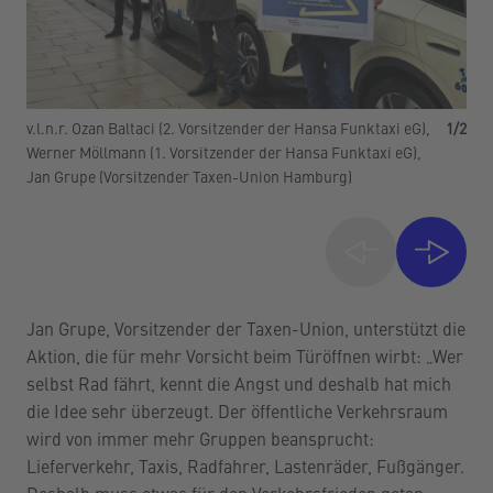
v.l.n.r. Ozan Baltaci (2. Vorsitzender der Hansa Funktaxi eG),
1
/
2
v.l
Werner Möllmann (1. Vorsitzender der Hansa Funktaxi eG),
Bun
Jan Grupe (Vorsitzender Taxen-Union Hamburg)
Wer
Jan Grupe, Vorsitzender der Taxen-Union, unterstützt die
Aktion, die für mehr Vorsicht beim Türöffnen wirbt: „Wer
selbst Rad fährt, kennt die Angst und deshalb hat mich
die Idee sehr überzeugt. Der öffentliche Verkehrsraum
wird von immer mehr Gruppen beansprucht:
Lieferverkehr, Taxis, Radfahrer, Lastenräder, Fußgänger.