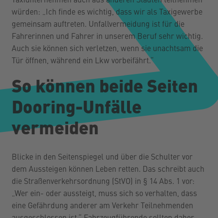
Taxiunternehmen auch aus anderen Städten teilnehmen
würden: „Ich finde es wichtig, dass wir als Taxigewerbe
gemeinsam auftreten. Unfallvermeidung ist für die
Fahrerinnen und Fahrer in unserem Beruf sehr wichtig.
Auch sie können sich verletzen, wenn sie unachtsam die
Tür öffnen, während ein Lkw vorbeifährt.“
So können beide Seiten
Dooring-Unfälle
vermeiden
Blicke in den Seitenspiegel und über die Schulter vor
dem Aussteigen können Leben retten. Das schreibt auch
die Straßenverkehrsordnung (StVO) in § 14 Abs. 1 vor:
„Wer ein- oder aussteigt, muss sich so verhalten, dass
eine Gefährdung anderer am Verkehr Teilnehmenden