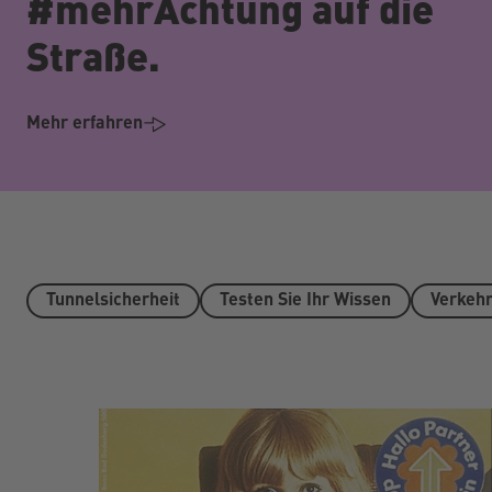
#mehrAchtung auf die
Straße.
Mehr erfahren
Tunnelsicherheit
Testen Sie Ihr Wissen
Verkehr