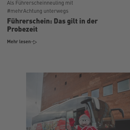
Als Führerscheinneuling mit
#mehrAchtung unterwegs
Führerschein: Das gilt in der
Probezeit
Mehr lesen