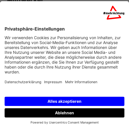
Müllwerker
Mehr lesen