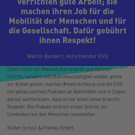
verrichten gute Arbeit; sie
machen ihren Job für die
Mobilität der Menschen und für
die Gesellschaft. Dafür gebührt
ihnen Respekt!
Martin Burkert, Vorsitzender EVG
Damit nicht nur Melanie Burckhardt und Karsten
Ulrichs, sondern alle Bahnbeschäftigten wieder gerne
zur Arbeit gehen, machen #mehrAchtung und die EVG
mit genau solchen Plakaten an Bahnhöfen und in Zügen
darauf aufmerksam, dass es vor allem eines braucht:
Respekt. Die Plakate sind ein erster Schritt, ein
Umdenken bei den Menschen anzustoßen.
Bilder: Scholz & Friends GmbH