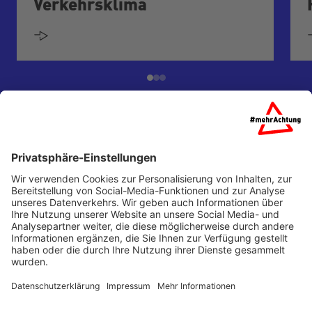
Verkehrsklima
Startseite
Über uns
Partner
Presse
Kontakt
Barrierefreiheit
Impressum
Datenschutz