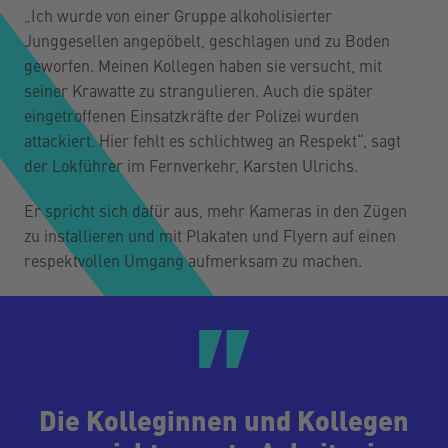
„Ich wurde von einer Gruppe alkoholisierter
Junggesellen angepöbelt, geschlagen und zu Boden
geworfen. Meinen Kollegen haben sie versucht, mit
seiner Krawatte zu strangulieren. Auch die später
eingetroffenen Einsatzkräfte der Polizei wurden
attackiert. Hier fehlt es schlichtweg an Respekt“, sagt
der Lokführer im Fernverkehr, Karsten Ulrichs.
Er spricht sich dafür aus, mehr Kameras in den Zügen
zu installieren und mit Plakaten und Flyern auf einen
respektvollen Umgang aufmerksam zu machen.
Die Kolleginnen und Kollegen