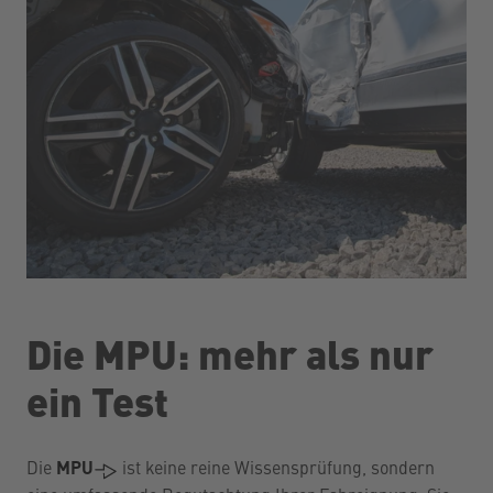
Die MPU: mehr als nur
ein Test
Die
MPU
ist keine reine Wissensprüfung, sondern