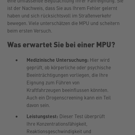
eine umfassende Begutachtung Ihrer Fahreignung. Sie
ist der Nachweis, dass Sie aus Ihrem Fehler gelernt
haben und sich rücksichtsvoll im Straßenverkehr
bewegen. Viele unterschätzen die MPU und scheitern
beim ersten Versuch.
Was erwartet Sie bei einer MPU?
Medizinische Untersuchung:
Hier wird
geprüft, ob körperliche oder psychische
Beeinträchtigungen vorliegen, die Ihre
Eignung zum Führen von
Kraftfahrzeugen beeinflussen könnten.
Auch ein Drogenscreening kann ein Teil
davon sein.
Leistungstest:
Dieser Test überprüft
Ihre Konzentrationsfähigkeit,
Reaktionsgeschwindigkeit und