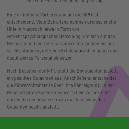
eine echte Verhaltensänderung gefragt.
Eine gründliche Vorbereitung auf die MPU ist
entscheidend. Viele Betroffene nehmen professionelle
Hilfe in Anspruch, etwa in Form von
verkehrspsychologischer Betreuung, um sich auf das
Gespräch und die Tests vorzubereiten. Achten Sie auf
seriöse Anbieter, die keine Erfolgsgarantien geben und
qualifiziertes Personal einsetzen.
Nach Bestehen der MPU stellt die Begutachtungsstelle
ein positives Gutachten aus. Anschließend entscheidet
die Führerscheinstelle über Ihre Fahreignung. In der
Regel erhalten Sie Ihren Führerschein zurück oder
dürfen ihn neu bzw. erstmals machen, wenn das
Gutachten positiv ausfällt.