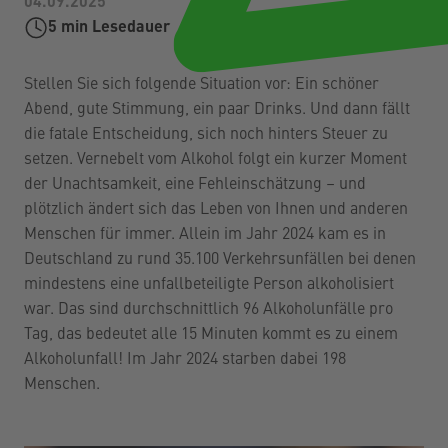
04.09.2025
5
min Lesedauer
Stellen Sie sich folgende Situation vor: Ein schöner
Abend, gute Stimmung, ein paar Drinks. Und dann fällt
die fatale Entscheidung, sich noch hinters Steuer zu
setzen. Vernebelt vom Alkohol folgt ein kurzer Moment
der Unachtsamkeit, eine Fehleinschätzung – und
plötzlich ändert sich das Leben von Ihnen und anderen
Menschen für immer. Allein im Jahr 2024 kam es in
Deutschland zu rund 35.100 Verkehrsunfällen bei denen
mindestens eine unfallbeteiligte Person alkoholisiert
war. Das sind durchschnittlich 96 Alkoholunfälle pro
Tag, das bedeutet alle 15 Minuten kommt es zu einem
Alkoholunfall! Im Jahr 2024 starben dabei 198
Menschen.