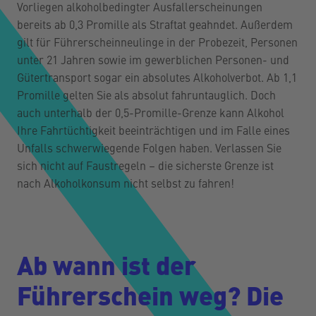
Vorliegen alkoholbedingter Ausfallerscheinungen
bereits ab 0,3 Promille als Straftat geahndet. Außerdem
gilt für Führerscheinneulinge in der Probezeit, Personen
unter 21 Jahren sowie im gewerblichen Personen- und
Gütertransport sogar ein absolutes Alkoholverbot. Ab 1,1
Promille gelten Sie als absolut fahruntauglich. Doch
auch unterhalb der 0,5-Promille-Grenze kann Alkohol
Ihre Fahrtüchtigkeit beeinträchtigen und im Falle eines
Unfalls schwerwiegende Folgen haben. Verlassen Sie
sich nicht auf Faustregeln – die sicherste Grenze ist
nach Alkoholkonsum nicht selbst zu fahren!
Ab wann ist der
Führerschein weg? Die