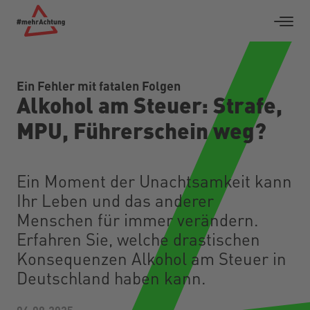
Ein Fehler mit fatalen Folgen
Alkohol am Steuer: Strafe,
MPU, Führerschein weg?
Ein Moment der Unachtsamkeit kann
Ihr Leben und das anderer
Menschen für immer verändern.
Erfahren Sie, welche drastischen
Konsequenzen Alkohol am Steuer in
Deutschland haben kann.