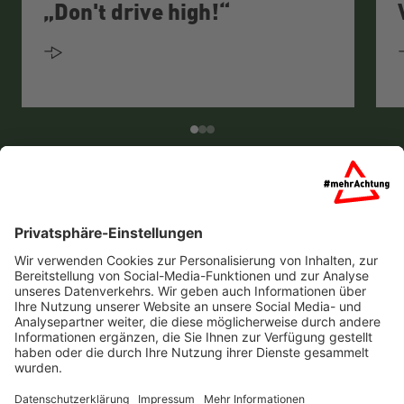
„Don't drive high!“
Startseite
Über uns
Partner
Presse
Kontakt
Barrierefreiheit
Impressum
Datenschutz