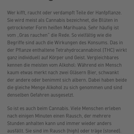
Wer kifft, raucht oder verdampft Teile der Hanfpflanze.
Sie wird meist als Cannabis bezeichnet, die Blüten in
getrockneter Form heißen Marihuana. Sehr häufig ist
vom „Gras rauchen“ die Rede. So vielfältig wie die
Begriffe sind auch die Wirkungen des Konsums. Das in
der Pflanze enthaltene Tetrahydrocannabinol (THC) wirkt
ganz individuell auf Körper und Geist. Vergleichbares
kennen die meisten vom Alkohol: Während ein Mensch
kaum etwas merkt nach zwei Gläsern Bier, schwankt
der andere oder benimmt sich albern. Dabei haben beide
die gleiche Menge Alkohol zu sich genommen und sind
denselben Gefahren ausgesetzt.
So ist es auch beim Cannabis. Viele Menschen erleben
nach einigen Minuten einen Rausch, der mehrere
Stunden anhalten kann und immer wieder anders
ausfällt. Sie sind im Rausch (high) oder träge (stoned).