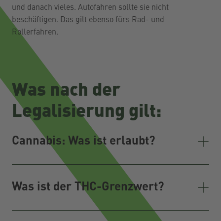
und danach vieles. Autofahren sollte sie nicht
beschäftigen. Das gilt ebenso fürs Rad- und
Rollerfahren.
Was nach der
Legalisierung gilt:
Cannabis: Was ist erlaubt?
Was ist der THC-Grenzwert?