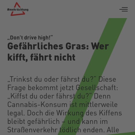
„Don’t drive high!“
Gefährliches Gras: Wer
kifft, fährt nicht
„Trinkst du oder fährst du?“ Diese
Frage bekommt jetzt Gesellschaft:
„Kiffst du oder fährst du?“ Denn
Cannabis-Konsum ist mittlerweile
legal. Doch die Wirkung des Kiffens
bleibt gefährlich – und kann im
Straßenverkehr tödlich enden. Alle