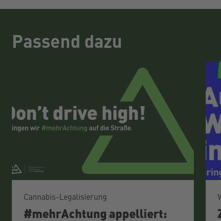
Passend dazu
Cannabis-Legalisierung
#mehrAchtung appelliert: